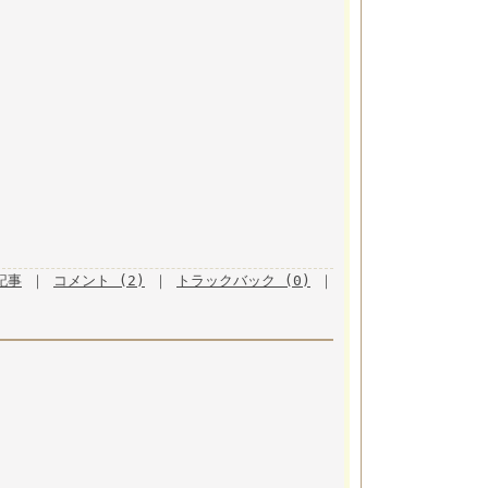
月記事
｜
コメント (2)
｜
トラックバック (0)
｜