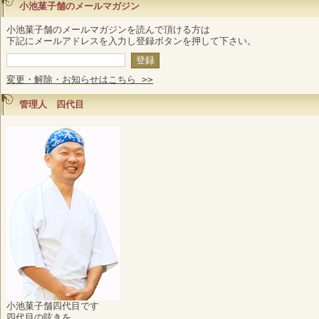
小池菓子舗のメールマガジン
小池菓子舗のメールマガジンを読んで頂ける方は
下記にメールアドレスを入力し登録ボタンを押して下さい。
変更・解除・お知らせはこちら >>
管理人 四代目
小池菓子舗四代目です
四代目の呟きを