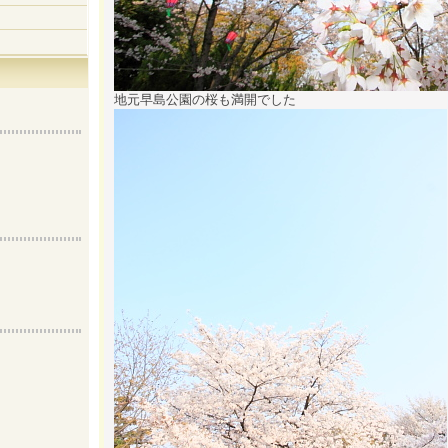
地元早島公園の桜も満開でした