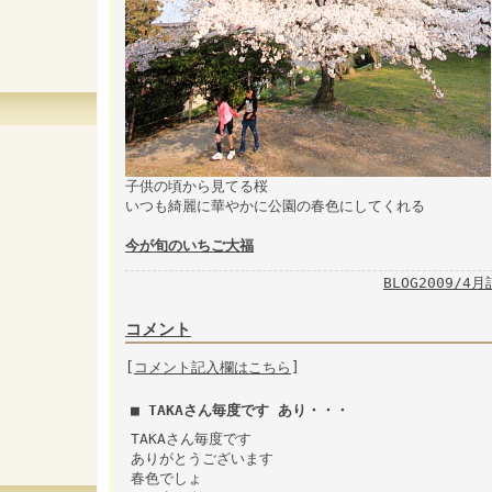
子供の頃から見てる桜
いつも綺麗に華やかに公園の春色にしてくれる
今が旬のいちご大福
BLOG2009/4
コメント
[
コメント記入欄はこちら
]
■ TAKAさん毎度です あり・・・
TAKAさん毎度です
ありがとうございます
春色でしょ