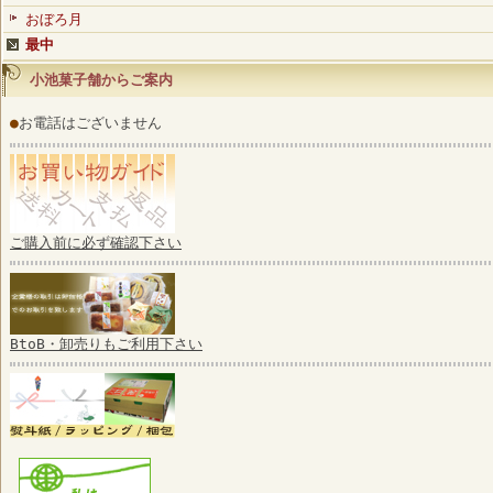
おぼろ月
最中
小池菓子舗からご案内
●
お電話はございません
ご購入前に必ず確認下さい
BtoB・卸売りもご利用下さい