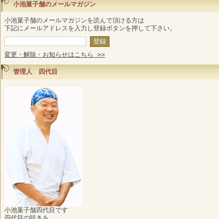
小池菓子舗のメールマガジン
小池菓子舗のメールマガジンを読んで頂ける方は
下記にメールアドレスを入力し登録ボタンを押して下さい。
変更・解除・お知らせはこちら >>
管理人 四代目
小池菓子舗四代目です
四代目の呟きを