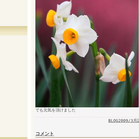
でも元気を頂けました
BLOG2009/3
コメント