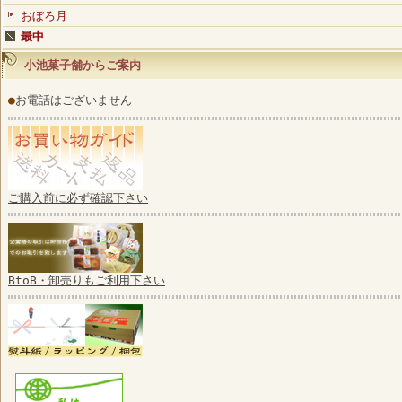
おぼろ月
最中
小池菓子舗からご案内
●
お電話はございません
ご購入前に必ず確認下さい
BtoB・卸売りもご利用下さい