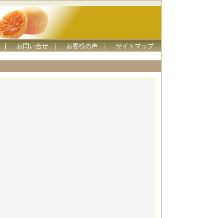
｜
お問い合せ
｜
お客様の声
｜
サイトマップ