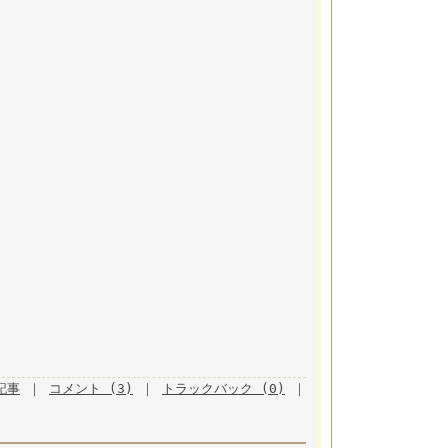
月記事
｜
コメント (3)
｜
トラックバック (0)
｜