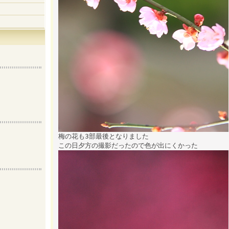
梅の花も3部最後となりました
この日夕方の撮影だったので色が出にくかった