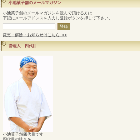
小池菓子舗のメールマガジン
小池菓子舗のメールマガジンを読んで頂ける方は
下記にメールアドレスを入力し登録ボタンを押して下さい。
変更・解除・お知らせはこちら >>
管理人 四代目
小池菓子舗四代目です
四代目の呟きを