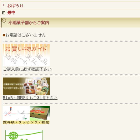
おぼろ月
最中
小池菓子舗からご案内
●
お電話はございません
ご購入前に必ず確認下さい
BtoB・卸売りもご利用下さい