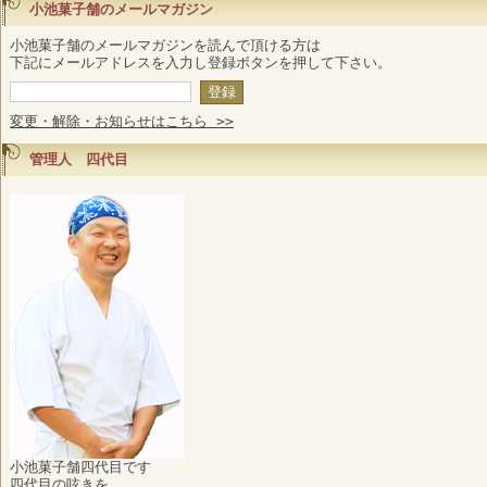
小池菓子舗のメールマガジン
小池菓子舗のメールマガジンを読んで頂ける方は
下記にメールアドレスを入力し登録ボタンを押して下さい。
変更・解除・お知らせはこちら >>
管理人 四代目
小池菓子舗四代目です
四代目の呟きを