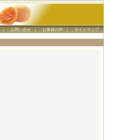
｜
お問い合せ
｜
お客様の声
｜
サイトマップ