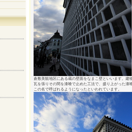
倉敷美観地区にある蔵の壁面をなまこ壁といいます。建
瓦を張りその間を漆喰で止めた工法で、盛り上がった漆
この名で呼ばれるようになったといわれています。