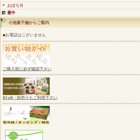
おぼろ月
最中
小池菓子舗からご案内
●
お電話はございません
ご購入前に必ず確認下さい
BtoB・卸売りもご利用下さい