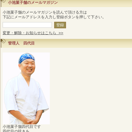
小池菓子舗のメールマガジン
小池菓子舗のメールマガジンを読んで頂ける方は
下記にメールアドレスを入力し登録ボタンを押して下さい。
変更・解除・お知らせはこちら >>
管理人 四代目
小池菓子舗四代目です
四代目の呟きを