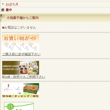
おぼろ月
最中
小池菓子舗からご案内
●
お電話はございません
ご購入前に必ず確認下さい
BtoB・卸売りもご利用下さい