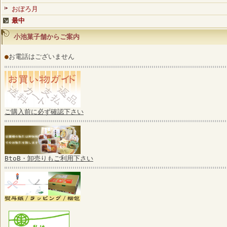
おぼろ月
最中
小池菓子舗からご案内
●
お電話はございません
ご購入前に必ず確認下さい
BtoB・卸売りもご利用下さい