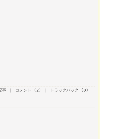
月記事
｜
コメント (2)
｜
トラックバック (0)
｜