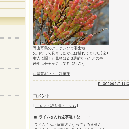
岡山寄島のアッケシソウ群生地
先日行って見ましたがほぼ枯れてました(泣)
友人に聞くと見頃は2･3週前だったとの事
来年はチャックして見に行こう
お歳暮ギフトに和菓子
BLOG2008/11
コメント
[
コメント記入欄はこちら
]
■ ライムさんお返事遅くな・・・
ライムさんお返事遅くなってすみません