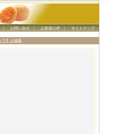
｜
お問い合せ
｜
お客様の声
｜
サイトマップ
ソウ】お歳暮