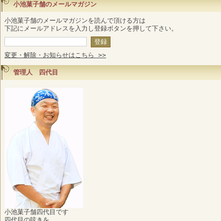
小池菓子舗のメールマガジン
小池菓子舗のメールマガジンを読んで頂ける方は
下記にメールアドレスを入力し登録ボタンを押して下さい。
変更・解除・お知らせはこちら >>
管理人 四代目
小池菓子舗四代目です
四代目の呟きを