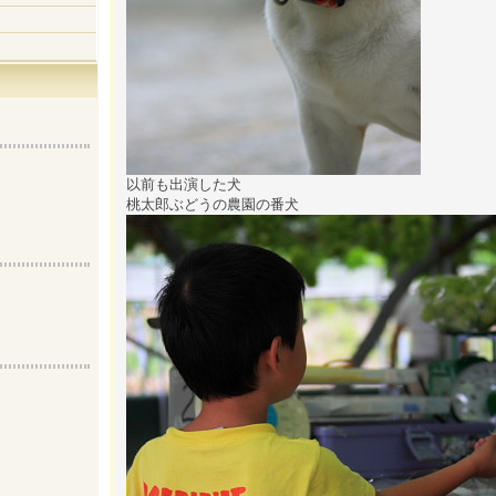
以前も出演した犬
桃太郎ぶどうの農園の番犬