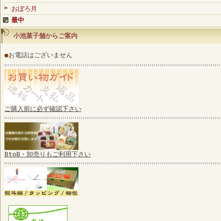
おぼろ月
最中
小池菓子舗からご案内
●
お電話はございません
ご購入前に必ず確認下さい
BtoB・卸売りもご利用下さい