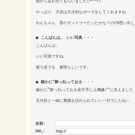
朝から笑わせてもらいました(*^^*)
やっぱり 子供は天才的なポーズをしてくれますね
わんちゃん 昔のサントリーだったかな？のCM思い出
■ こんばんは。 いい写真・・・
こんばんは。
いい写真ですね。
後ろ姿でも 素晴らしいです。
■ 確かに”酔っ払ってお土・・・
確かに”酔っ払ってお土産片手に上機嫌♪”に見えました
五代目と一緒に農園を訪れられていい一日でしたね～
名前:
URL: