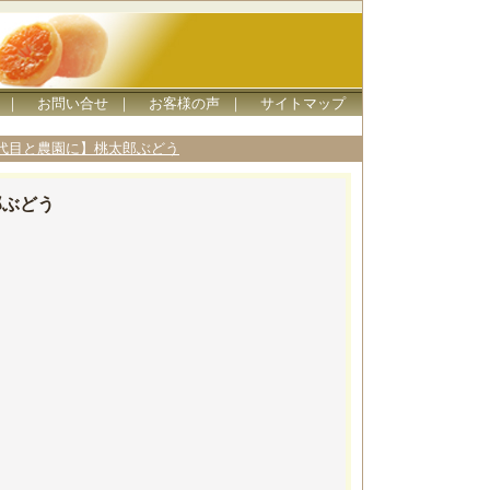
｜
お問い合せ
｜
お客様の声
｜
サイトマップ
代目と農園に】桃太郎ぶどう
郎ぶどう