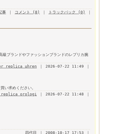
月記事
｜
コメント (8)
｜
トラックバック (0)
｜
高級ブランドやファッションブランドのレプリカ腕
er replica uhren
｜ 2026-07-22 11:49 ｜
お買い求めください。
 replica orologi
｜ 2026-07-22 11:48 ｜
四代目
｜ 2008-10-17 17:53 ｜