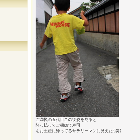
ご満悦の五代目この後姿を見ると
酔っ払ってご機嫌で寿司
をお土産に帰ってるサラリーマンに見えた(笑)