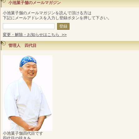
小池菓子舗のメールマガジン
小池菓子舗のメールマガジンを読んで頂ける方は
下記にメールアドレスを入力し登録ボタンを押して下さい。
変更・解除・お知らせはこちら >>
管理人 四代目
小池菓子舗四代目です
四代目の呟きを