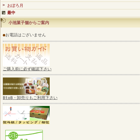
おぼろ月
最中
小池菓子舗からご案内
●
お電話はございません
ご購入前に必ず確認下さい
BtoB・卸売りもご利用下さい