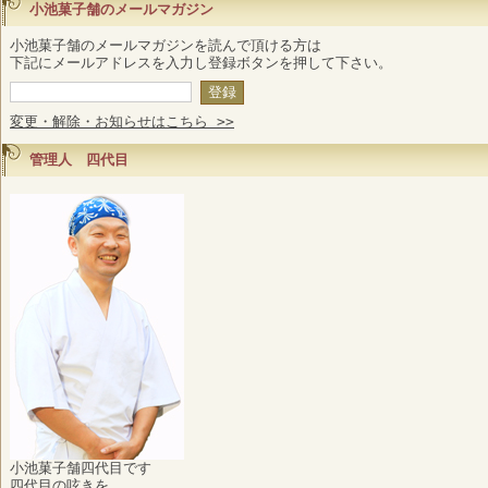
小池菓子舗のメールマガジン
小池菓子舗のメールマガジンを読んで頂ける方は
下記にメールアドレスを入力し登録ボタンを押して下さい。
変更・解除・お知らせはこちら >>
管理人 四代目
小池菓子舗四代目です
四代目の呟きを