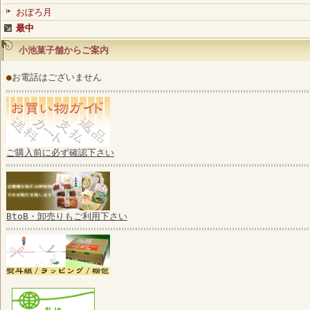
おぼろ月
最中
小池菓子舗からご案内
●
お電話はございません
ご購入前に必ず確認下さい
BtoB・卸売りもご利用下さい