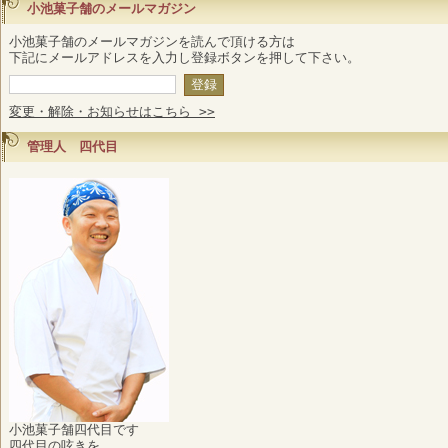
小池菓子舗のメールマガジン
小池菓子舗のメールマガジンを読んで頂ける方は
下記にメールアドレスを入力し登録ボタンを押して下さい。
変更・解除・お知らせはこちら >>
管理人 四代目
小池菓子舗四代目です
四代目の呟きを