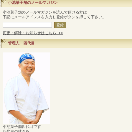
小池菓子舗のメールマガジン
小池菓子舗のメールマガジンを読んで頂ける方は
下記にメールアドレスを入力し登録ボタンを押して下さい。
変更・解除・お知らせはこちら >>
管理人 四代目
小池菓子舗四代目です
四代目の呟きを