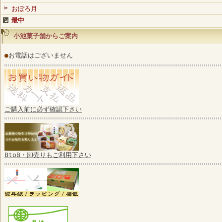
おぼろ月
最中
小池菓子舗からご案内
●
お電話はございません
ご購入前に必ず確認下さい
BtoB・卸売りもご利用下さい