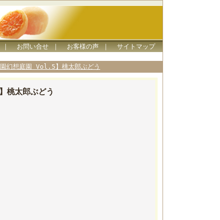
｜
お問い合せ
｜
お客様の声
｜
サイトマップ
幻想庭園 Vol.5】桃太郎ぶどう
5】桃太郎ぶどう