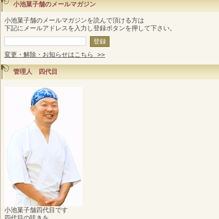
小池菓子舗のメールマガジン
小池菓子舗のメールマガジンを読んで頂ける方は
下記にメールアドレスを入力し登録ボタンを押して下さい。
変更・解除・お知らせはこちら >>
管理人 四代目
小池菓子舗四代目です
四代目の呟きを