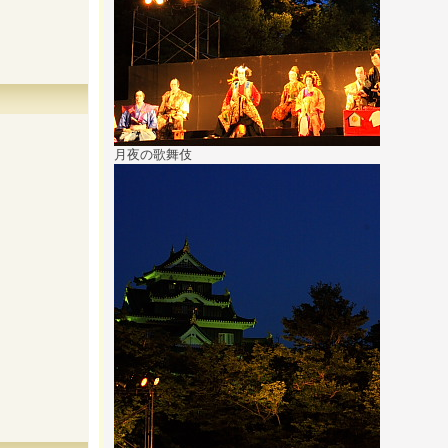
月夜の歌舞伎