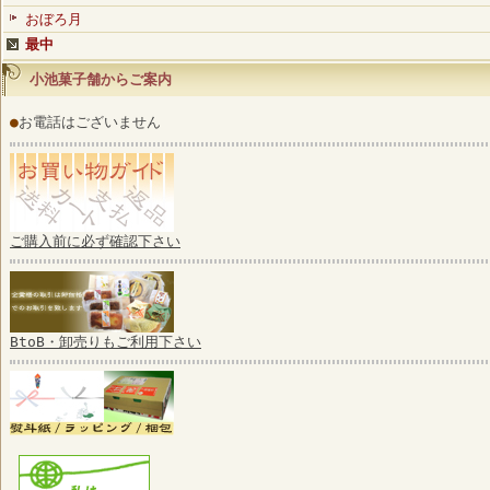
おぼろ月
最中
小池菓子舗からご案内
●
お電話はございません
ご購入前に必ず確認下さい
BtoB・卸売りもご利用下さい