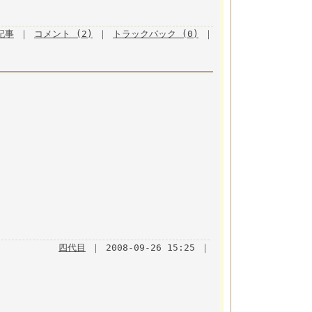
月記事
｜
コメント (2)
｜
トラックバック (0)
｜
四代目
｜ 2008-09-26 15:25 ｜