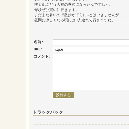
桃太郎ぶどう大福の季節になったんですね～。
ぜひぜひ買いに行きます。
まだまだ暑いので散歩がてらに…とはいきませんが
昼間に涼しくなる頃には3人連れて行きますね。
名前:
URL:
コメント:
トラックバック