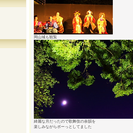
岡山城も観覧
綺麗な月だったので歌舞伎の余韻を
楽しみながらボーっとしてました