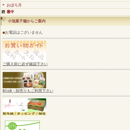
おぼろ月
最中
小池菓子舗からご案内
●
お電話はございません
ご購入前に必ず確認下さい
BtoB・卸売りもご利用下さい