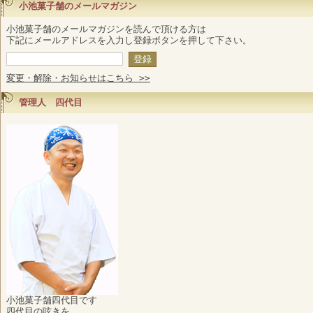
小池菓子舗のメールマガジン
小池菓子舗のメールマガジンを読んで頂ける方は
下記にメールアドレスを入力し登録ボタンを押して下さい。
変更・解除・お知らせはこちら >>
管理人 四代目
小池菓子舗四代目です
四代目の呟きを