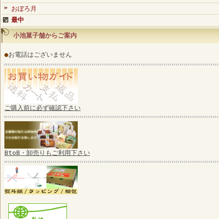
おぼろ月
最中
小池菓子舗からご案内
●
お電話はございません
ご購入前に必ず確認下さい
BtoB・卸売りもご利用下さい