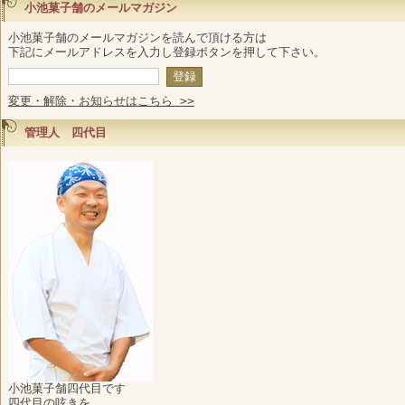
小池菓子舗のメールマガジン
小池菓子舗のメールマガジンを読んで頂ける方は
下記にメールアドレスを入力し登録ボタンを押して下さい。
変更・解除・お知らせはこちら >>
管理人 四代目
小池菓子舗四代目です
四代目の呟きを