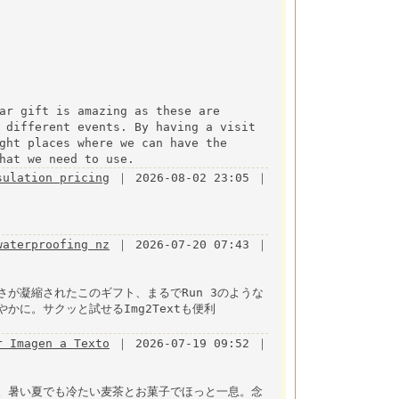
ar gift is amazing as these are
 different events. By having a visit
ght places where we can have the
hat we need to use.
sulation pricing
｜ 2026-08-02 23:05 ｜
waterproofing nz
｜ 2026-07-20 07:43 ｜
が凝縮されたこのギフト、まるでRun 3のような
に。サクッと試せるImg2Textも便利
r Imagen a Texto
｜ 2026-07-19 09:52 ｜
。暑い夏でも冷たい麦茶とお菓子でほっと一息。念