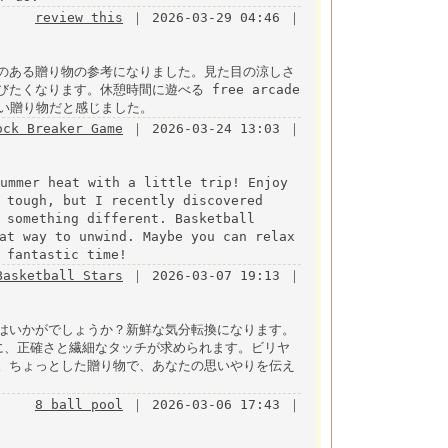
review this
｜ 2026-03-29 04:46 ｜
のある贈り物の参考になりました。見た目の涼しさ
くなります。休憩時間に遊べる free arcade
甘い贈り物だと感じました。
ock Breaker Game
｜ 2026-03-24 13:03 ｜
mmer heat with a little trip! Enjoy
 tough, but I recently discovered
 something different. Basketball
at way to unwind. Maybe you can relax
 fantastic time!
Basketball Stars
｜ 2026-03-07 19:13 ｜
はいかがでしょうか？新鮮な気分転換になります。
に、正確さと繊細なタッチが求められます。ビリヤ
。ちょっとした贈り物で、あなたの思いやりを伝え
8 ball pool
｜ 2026-03-06 17:43 ｜