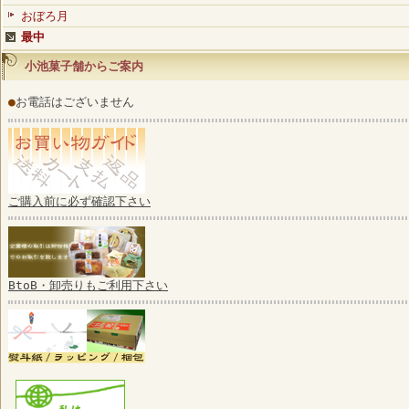
おぼろ月
最中
小池菓子舗からご案内
●
お電話はございません
ご購入前に必ず確認下さい
BtoB・卸売りもご利用下さい