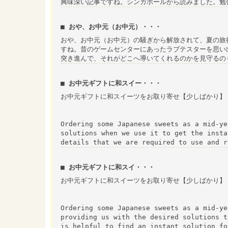
興味深い記事ですね。シンガポールから読みました。勉
■ おや、お中元（お中元）・・・
おや、お中元（お中元）の騒ぎから解放されて、夏の旅
すね。昔のゲームセンターにあったラブテスターを思い
突き進んで、それがどこへ導いてくれるのかを見守るの
■ お中元ギフトに和スイー・・・
お中元ギフトに和スイーツをお取り寄せ【少しばかり】
Ordering some Japanese sweets as a mid-ye
solutions when we use it to get the insta
details that we are required to use and r
■ お中元ギフトに和スイ・・・
お中元ギフトに和スイーツをお取り寄せ【少しばかり】
Ordering some Japanese sweets as a mid-ye
providing us with the desired solutions t
is helpful to find an instant solution fo