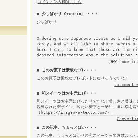
[
コメント記入欄はこちら
]
■ 少しばかり Ordering ・・・
少しばかり
Ordering some Japanese sweets as a mid-ye
tasty, and we all like to share sweets at
here I came to know that these are the ri
desired information about the solutions t
DFW home in
■ このお菓子は素敵なプレ・・・
このお菓子は素敵なプレゼントになりそうですね！
basement 
■ 和スイーツはお中元にぴ・・・
和スイーツはお中元にぴったりですね！美しさと美味しさ
洗練されたデザイン。冷たい麦茶と一緒に、暑い季も涼やか
（https://imagen-a-texto.com/）。
Converti
■ この記事、ちょっとばか・・・
この記事、ちょっとばかりの和スイーツって素敵よね～