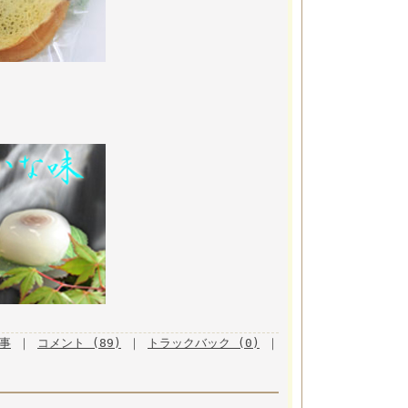
記事
｜
コメント (89)
｜
トラックバック (0)
｜