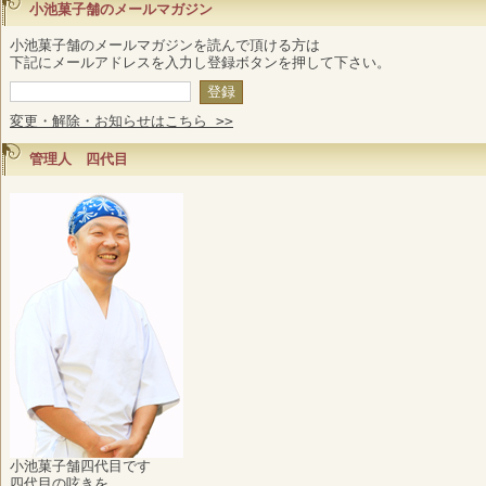
小池菓子舗のメールマガジン
小池菓子舗のメールマガジンを読んで頂ける方は
下記にメールアドレスを入力し登録ボタンを押して下さい。
変更・解除・お知らせはこちら >>
管理人 四代目
小池菓子舗四代目です
四代目の呟きを