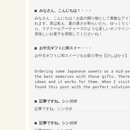
■ みなさん、こんにちは！・・・
みなさん、こんにちは！お盆の贈り物として素敵なアイ
れます。実は私も、夏の暑さが和らいだら、ゆっくりく
ら、ラグドールアーチャーズのような楽しいオンライン
美味しいお菓子を堪能してくださいね！
■ お中元ギフトに和スイー・・・
お中元ギフトに和スイーツをお取り寄せ【少しばかり】
Ordering some Japanese sweets as a mid-ye
the best memories with these gifts. There
ideas and it works for them. When I visit
found this post with the perfect solution
■ 記事ですね。シンガポ
記事ですね。シンガポ
■ 記事ですね。シンガポ