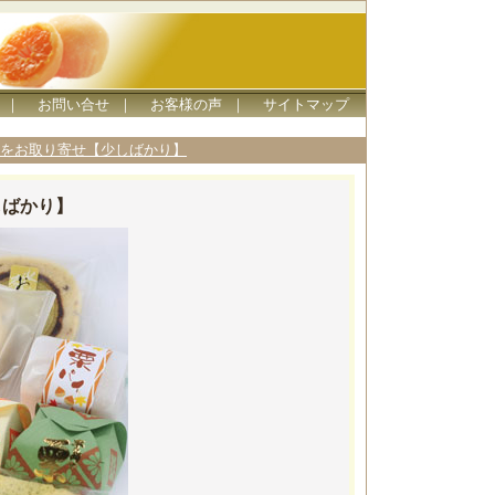
｜
お問い合せ
｜
お客様の声
｜
サイトマップ
をお取り寄せ【少しばかり】
しばかり】