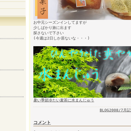
お中元シーズンインしてますが
少しばかり旅に出ます
探さないで下さい
(今週は2日しか居ないな・・・)
暑い季節冷たい麦茶に水まんじゅう
BLOG2008/7月
コメント