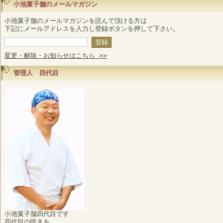
小池菓子舗のメールマガジン
小池菓子舗のメールマガジンを読んで頂ける方は
下記にメールアドレスを入力し登録ボタンを押して下さい。
変更・解除・お知らせはこちら >>
管理人 四代目
小池菓子舗四代目です
四代目の呟きを