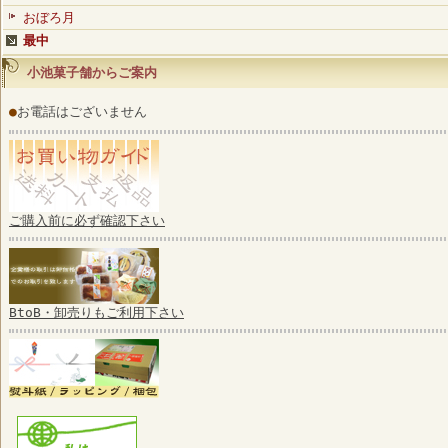
おぼろ月
最中
小池菓子舗からご案内
●
お電話はございません
ご購入前に必ず確認下さい
BtoB・卸売りもご利用下さい