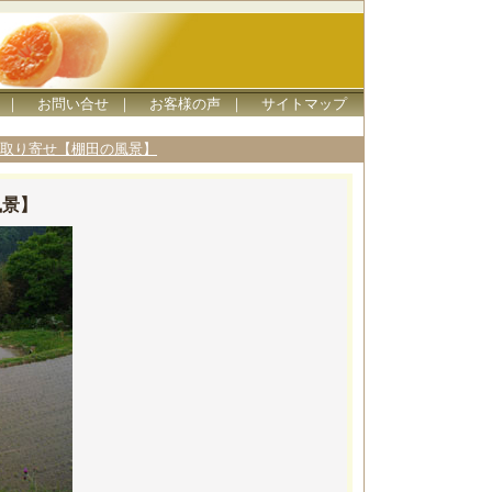
｜
お問い合せ
｜
お客様の声
｜
サイトマップ
取り寄せ【棚田の風景】
風景】