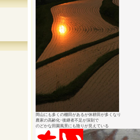
岡山にも多くの棚田があるが休耕田が多くなり
農家の高齢化･後継者不足が深刻で
のどかな田園風景にも陰りが見えている