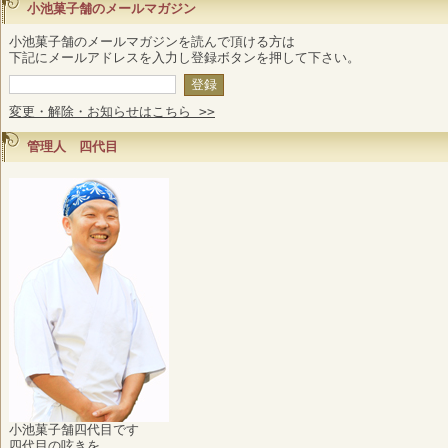
小池菓子舗のメールマガジン
小池菓子舗のメールマガジンを読んで頂ける方は
下記にメールアドレスを入力し登録ボタンを押して下さい。
変更・解除・お知らせはこちら >>
管理人 四代目
小池菓子舗四代目です
四代目の呟きを