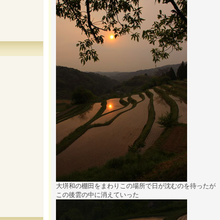
大垪和の棚田をまわりこの場所で日が沈むのを待ったが
この後雲の中に消えていった