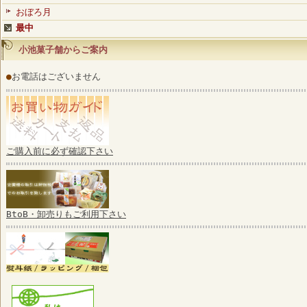
おぼろ月
最中
小池菓子舗からご案内
●
お電話はございません
ご購入前に必ず確認下さい
BtoB・卸売りもご利用下さい