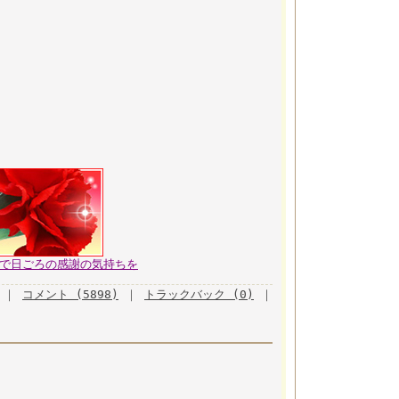
トで日ごろの感謝の気持ちを
｜
コメント (5898)
｜
トラックバック (0)
｜