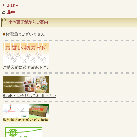
おぼろ月
最中
小池菓子舗からご案内
●
お電話はございません
ご購入前に必ず確認下さい
BtoB・卸売りもご利用下さい