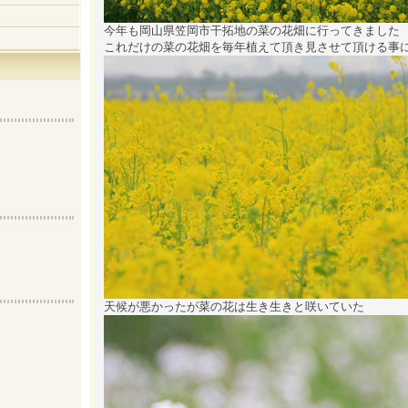
今年も岡山県笠岡市干拓地の菜の花畑に行ってきました
これだけの菜の花畑を毎年植えて頂き見させて頂ける事
天候が悪かったが菜の花は生き生きと咲いていた