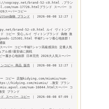
//vogcopy.net/brand-52-c0.html .ブラン
.com/num-17726.htmlブランド スーパー コ
/ 2026スーパーコピー
uitton偽物 ブランド
｜ 2026-08-08 12:27 ｜
py.net/brand-52-c0.html ルイ ヴィトンブ
ド コピー 安心,ルイ ヴィトンブランド 偽物 激
goods-125301.html 半袖Tシャツ着心地抜群！
通販
m/ 2026スーパー コピー半袖Tシャツ高級感演出 定番人気
ュアル感!最安値に挑戦
l vogコピー履き心地抜群 日本完売 2026大人気スーパー
ンコピー 商品 販売
｜ 2026-08-08 12:27 ｜
 コピー 店舗kidying.com/miumiu/num-
ps://kidying.com/miumiu/ .激安 ブラン
u.agvol.com/num-16044.htmlスーパー コ
/ 激安 ブランド
ランド スーパー コピー
｜ 2026-08-08 07:09 ｜