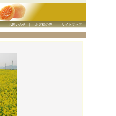
｜
お問い合せ
｜
お客様の声
｜
サイトマップ