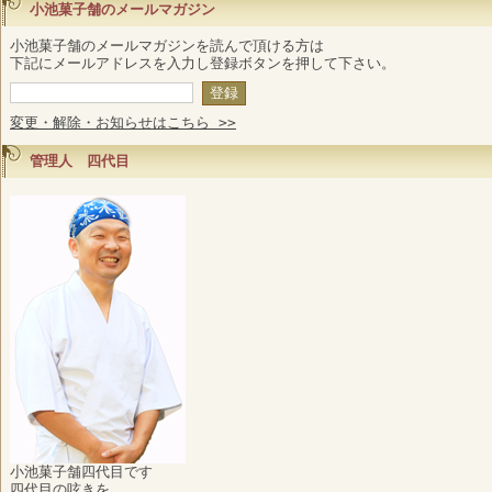
小池菓子舗のメールマガジン
小池菓子舗のメールマガジンを読んで頂ける方は
下記にメールアドレスを入力し登録ボタンを押して下さい。
変更・解除・お知らせはこちら >>
管理人 四代目
小池菓子舗四代目です
四代目の呟きを