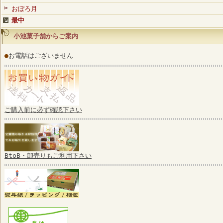
おぼろ月
最中
小池菓子舗からご案内
●
お電話はございません
ご購入前に必ず確認下さい
BtoB・卸売りもご利用下さい