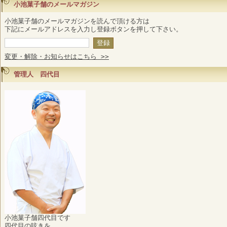
小池菓子舗のメールマガジン
小池菓子舗のメールマガジンを読んで頂ける方は
下記にメールアドレスを入力し登録ボタンを押して下さい。
変更・解除・お知らせはこちら >>
管理人 四代目
小池菓子舗四代目です
四代目の呟きを