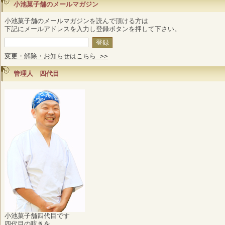
小池菓子舗のメールマガジン
小池菓子舗のメールマガジンを読んで頂ける方は
下記にメールアドレスを入力し登録ボタンを押して下さい。
変更・解除・お知らせはこちら >>
管理人 四代目
小池菓子舗四代目です
四代目の呟きを