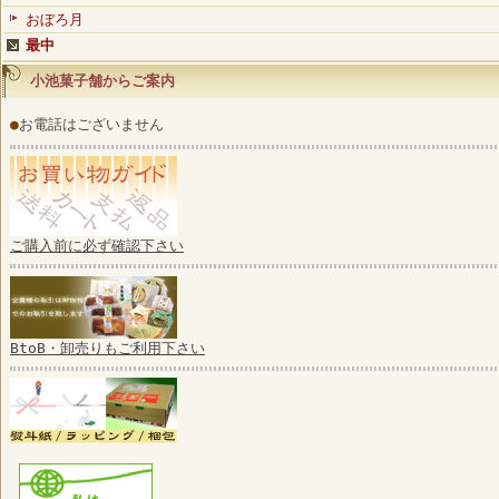
おぼろ月
最中
小池菓子舗からご案内
●
お電話はございません
ご購入前に必ず確認下さい
BtoB・卸売りもご利用下さい