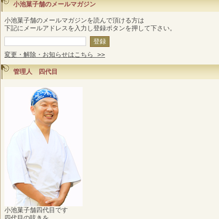
小池菓子舗のメールマガジン
小池菓子舗のメールマガジンを読んで頂ける方は
下記にメールアドレスを入力し登録ボタンを押して下さい。
変更・解除・お知らせはこちら >>
管理人 四代目
小池菓子舗四代目です
四代目の呟きを