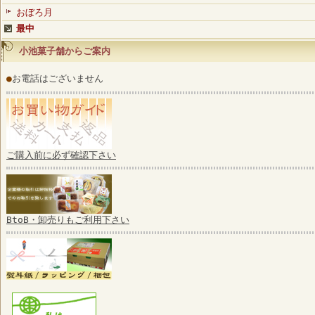
おぼろ月
最中
小池菓子舗からご案内
●
お電話はございません
ご購入前に必ず確認下さい
BtoB・卸売りもご利用下さい