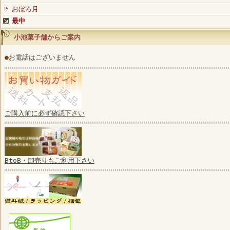
おぼろ月
最中
小池菓子舗からご案内
●
お電話はございません
ご購入前に必ず確認下さい
BtoB・卸売りもご利用下さい