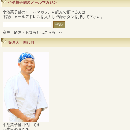
小池菓子舗のメールマガジン
小池菓子舗のメールマガジンを読んで頂ける方は
下記にメールアドレスを入力し登録ボタンを押して下さい。
変更・解除・お知らせはこちら >>
管理人 四代目
小池菓子舗四代目です
四代目の呟きを