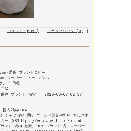
｜
コメント (6080)
｜
トラックバック (0)
｜
l.com/通販 ブランドコピー
ml loeweスーパー コピー メンズ
lブランド 偽物
ンドコピー
ベ偽物 ブランド 激安
｜ 2026-08-07 02:37 ｜
国内即納LOEWE
.html 半袖Tシャツ激安 通販 ブランド最新作即発 着心地抜
 激安https://vog.agvol.com/brand-
スブランド 偽物 激安,LOEWEブランド 品 スーパー