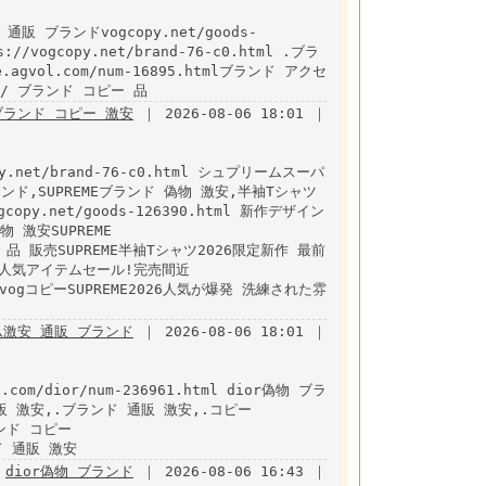
 通販 ブランドvogcopy.net/goods-
//vogcopy.net/brand-76-c0.html .ブラ
agvol.com/num-16895.htmlブランド アクセ
com/ ブランド コピー 品
eブランド コピー 激安
｜ 2026-08-06 18:01 ｜
y.net/brand-76-c0.html シュプリームスーパ
ンド,SUPREMEブランド 偽物 激安,半袖Tシャツ
y.net/goods-126390.html 新作デザイン
 激安SUPREME
 コピー 品 販売SUPREME半袖Tシャツ2026限定新作 最前
番人気アイテムセール!完売間近
html vogコピーSUPREME2026人気が爆発 洗練された雰
激安 通販 ブランド
｜ 2026-08-06 18:01 ｜
com/dior/num-236961.html dior偽物 ブラ
ド 通販 激安,.ブランド 通販 激安,.コピー
ブランド コピー
ンド 通販 激安
dior偽物 ブランド
｜ 2026-08-06 16:43 ｜