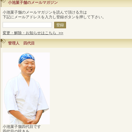
小池菓子舗のメールマガジン
小池菓子舗のメールマガジンを読んで頂ける方は
下記にメールアドレスを入力し登録ボタンを押して下さい。
変更・解除・お知らせはこちら >>
管理人 四代目
小池菓子舗四代目です
四代目の呟きを