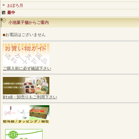
おぼろ月
最中
小池菓子舗からご案内
●
お電話はございません
ご購入前に必ず確認下さい
BtoB・卸売りもご利用下さい