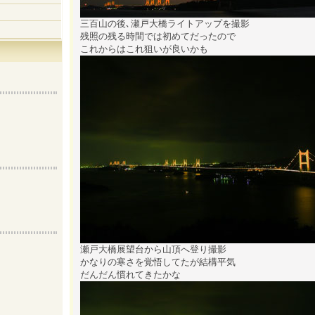
三百山の後､瀬戸大橋ライトアップを撮影
残照の残る時間では初めてだったので
これからはこれ狙いが良いかも
瀬戸大橋展望台から山頂へ登り撮影
かなりの寒さを覚悟してたが結構平気
だんだん慣れてきたかな