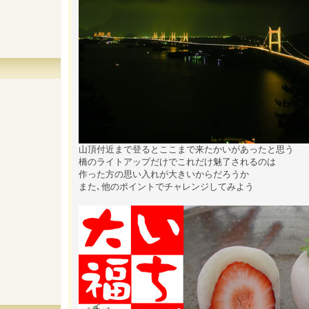
山頂付近まで登るとここまで来たかいがあったと思う
橋のライトアップだけでこれだけ魅了されるのは
作った方の思い入れが大きいからだろうか
また､他のポイントでチャレンジしてみよう