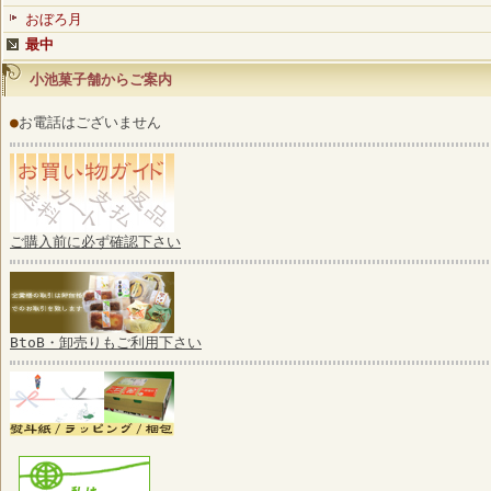
おぼろ月
最中
小池菓子舗からご案内
●
お電話はございません
ご購入前に必ず確認下さい
BtoB・卸売りもご利用下さい