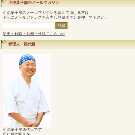
小池菓子舗のメールマガジン
小池菓子舗のメールマガジンを読んで頂ける方は
下記にメールアドレスを入力し登録ボタンを押して下さい。
変更・解除・お知らせはこちら >>
管理人 四代目
小池菓子舗四代目です
四代目の呟きを