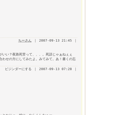
ちーさん
｜ 2007-09-13 21:45 ｜
がいい？夜路死苦って、、、。死語じゃぁねぇぇ
合わせの方にしてみたよ。みてみて。あ！書くの忘
ビジンダーにする ｜ 2007-09-13 07:28 ｜