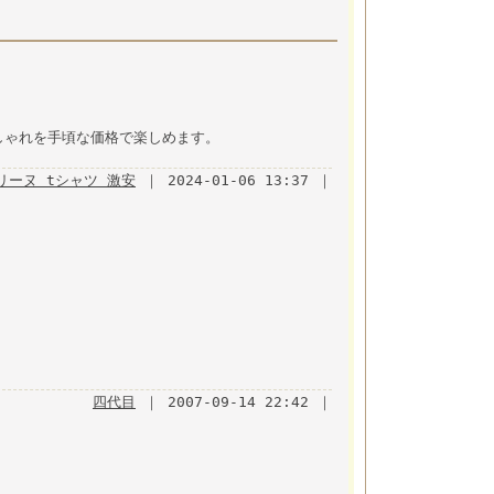
しゃれを手頃な価格で楽しめます。
リーヌ tシャツ 激安
｜ 2024-01-06 13:37 ｜
四代目
｜ 2007-09-14 22:42 ｜