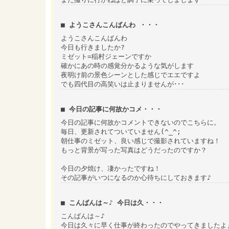
■ ようこさんこんばんわ ・・・
ようこさんこんばんわ
今日も行きましたか?
ミゼット=稲村ジェーンですか
確かにあの時の感覚分かるような気がします
夜明け前の景色シーンとした感じでエエですよ
でも四代目の高笑いは止まりませんが･･･
■ 今日の記事に何故かコメ・・・
今日の記事に何故かコメントできないのでこちらに。
毎日、更新されてついていません(^_^;
朝仕事のミゼット、良い感じで撮影されていますね！
もっと背景が写った写真はどうだったのですか？
今日の夕焼け、凄かったですね！
その記事がいつになるのか心待ちにしておきます♪
■ こんばんは～♪ 今日は久・・・
こんばんは～♪
今日は久々に早く仕事が終わったのでやってきましたよ