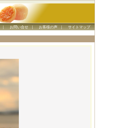
｜
お問い合せ
｜
お客様の声
｜
サイトマップ