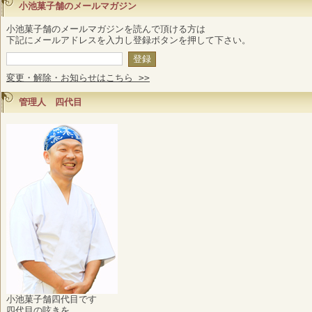
小池菓子舗のメールマガジン
小池菓子舗のメールマガジンを読んで頂ける方は
下記にメールアドレスを入力し登録ボタンを押して下さい。
変更・解除・お知らせはこちら >>
管理人 四代目
小池菓子舗四代目です
四代目の呟きを