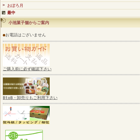
おぼろ月
最中
小池菓子舗からご案内
●
お電話はございません
ご購入前に必ず確認下さい
BtoB・卸売りもご利用下さい