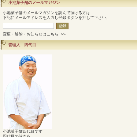
小池菓子舗のメールマガジン
小池菓子舗のメールマガジンを読んで頂ける方は
下記にメールアドレスを入力し登録ボタンを押して下さい。
変更・解除・お知らせはこちら >>
管理人 四代目
小池菓子舗四代目です
四代目の呟きを