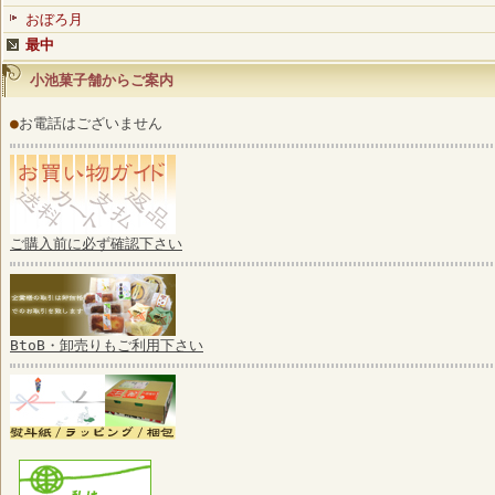
おぼろ月
最中
小池菓子舗からご案内
●
お電話はございません
ご購入前に必ず確認下さい
BtoB・卸売りもご利用下さい