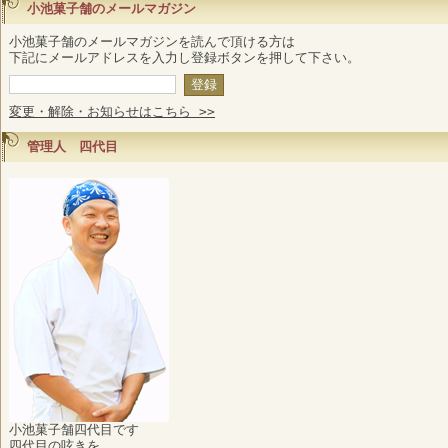
小池菓子舗のメールマガジン
小池菓子舗のメールマガジンを読んで頂ける方は
下記にメールアドレスを入力し登録ボタンを押して下さい。
変更・解除・お知らせはこちら >>
管理人 四代目
小池菓子舗四代目です
四代目の呟きを