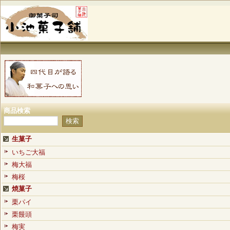
商品検索
生菓子
いちご大福
梅大福
梅桜
焼菓子
栗パイ
栗饅頭
梅実