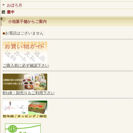
おぼろ月
最中
小池菓子舗からご案内
●
お電話はございません
ご購入前に必ず確認下さい
BtoB・卸売りもご利用下さい