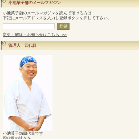
小池菓子舗のメールマガジン
小池菓子舗のメールマガジンを読んで頂ける方は
下記にメールアドレスを入力し登録ボタンを押して下さい。
変更・解除・お知らせはこちら >>
管理人 四代目
小池菓子舗四代目です
四代目の呟きを