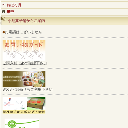
おぼろ月
最中
小池菓子舗からご案内
●
お電話はございません
ご購入前に必ず確認下さい
BtoB・卸売りもご利用下さい