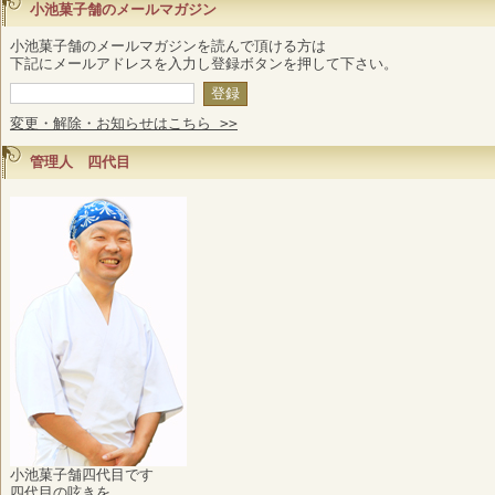
小池菓子舗のメールマガジン
小池菓子舗のメールマガジンを読んで頂ける方は
下記にメールアドレスを入力し登録ボタンを押して下さい。
変更・解除・お知らせはこちら >>
管理人 四代目
小池菓子舗四代目です
四代目の呟きを