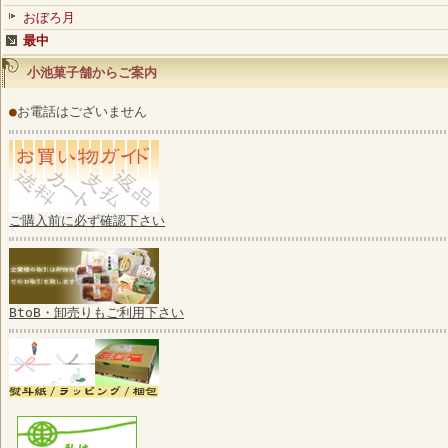
おぼろ月
最中
小池菓子舗からご案内
●
お電話はございません
ご購入前に必ず確認下さい
BtoB・卸売りもご利用下さい