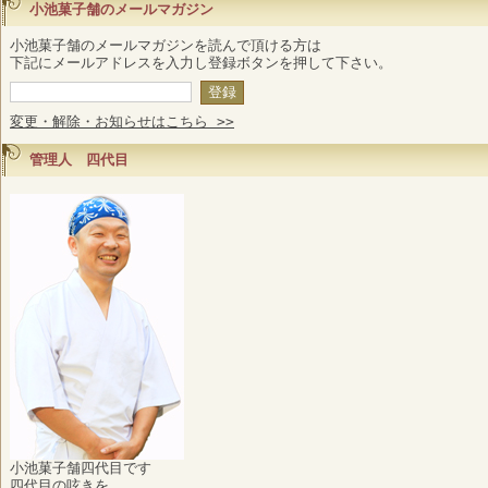
小池菓子舗のメールマガジン
小池菓子舗のメールマガジンを読んで頂ける方は
下記にメールアドレスを入力し登録ボタンを押して下さい。
変更・解除・お知らせはこちら >>
管理人 四代目
小池菓子舗四代目です
四代目の呟きを