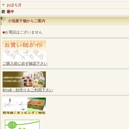
おぼろ月
最中
小池菓子舗からご案内
●
お電話はございません
ご購入前に必ず確認下さい
BtoB・卸売りもご利用下さい